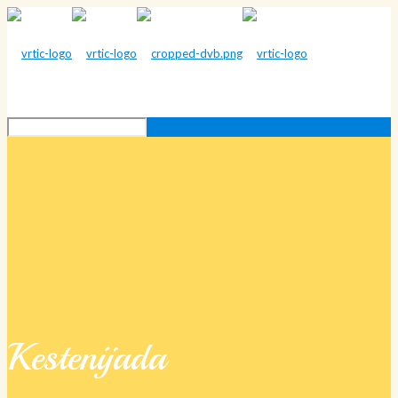
Kestenijada