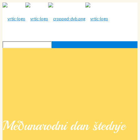
Međunarodni dan štednje