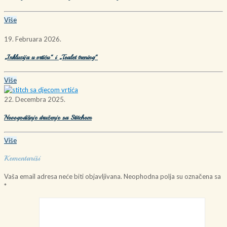
Više
19. Februara 2026.
„Inkluzija u vrtiću“ i „Toalet trening“
Više
22. Decembra 2025.
Novogodišnje druženje sa Stitchom
Više
Komentariši
Vaša email adresa neće biti objavljivana.
Neophodna polja su označena sa
*