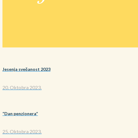
Jesenja svečanost 2023
20. Oktobra 2023.
“Dan penzionera”
25. Oktobra 2023.