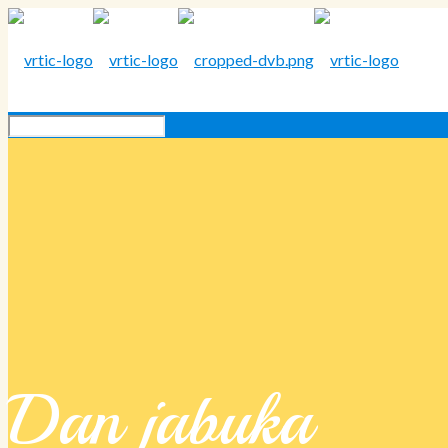
Dan jabuka